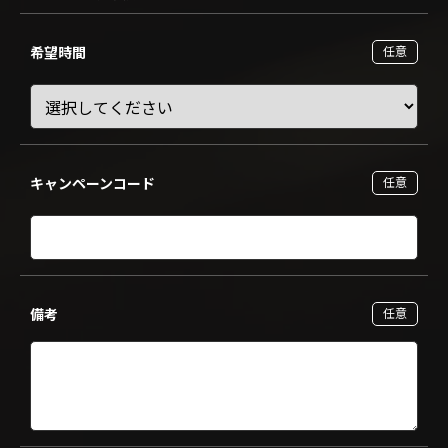
希望時間
任意
キャンペーンコード
任意
備考
任意