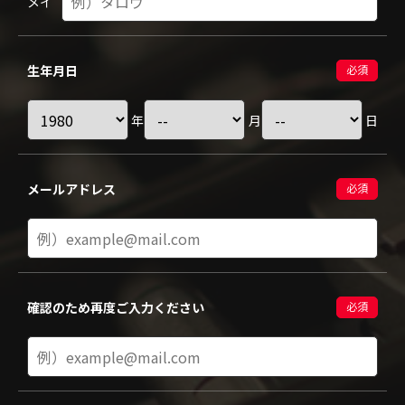
メイ
生年月日
必須
年
月
日
メールアドレス
必須
確認のため再度ご入力ください
必須